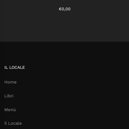
€0,00
IL LOCALE
Home
Libri
Menù
Il Locale