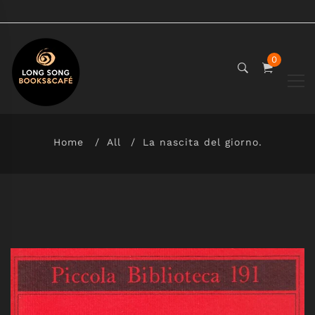
0
Home
All
La nascita del giorno.