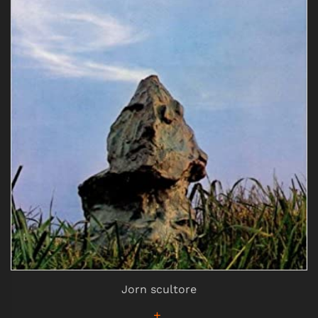
Jorn scultore