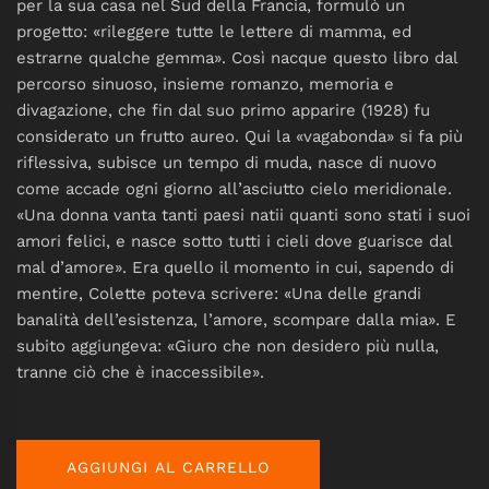
per la sua casa nel Sud della Francia, formulò un
progetto: «rileggere tutte le lettere di mamma, ed
estrarne qualche gemma». Così nacque questo libro dal
percorso sinuoso, insieme romanzo, memoria e
divagazione, che fin dal suo primo apparire (1928) fu
considerato un frutto aureo. Qui la «vagabonda» si fa più
riflessiva, subisce un tempo di muda, nasce di nuovo
come accade ogni giorno all’asciutto cielo meridionale.
«Una donna vanta tanti paesi natii quanti sono stati i suoi
amori felici, e nasce sotto tutti i cieli dove guarisce dal
mal d’amore». Era quello il momento in cui, sapendo di
mentire, Colette poteva scrivere: «Una delle grandi
banalità dell’esistenza, l’amore, scompare dalla mia». E
subito aggiungeva: «Giuro che non desidero più nulla,
tranne ciò che è inaccessibile».
AGGIUNGI AL CARRELLO