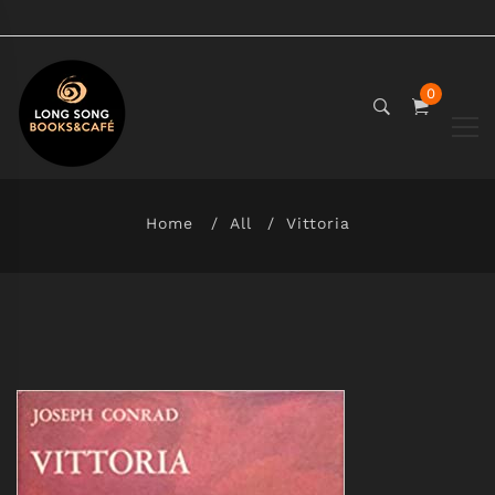
0
Home
All
Vittoria