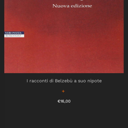
I racconti di Belzebù a suo nipote
€16,00