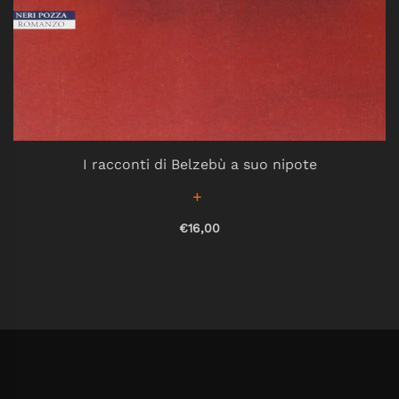
I racconti di Belzebù a suo nipote
€16,00