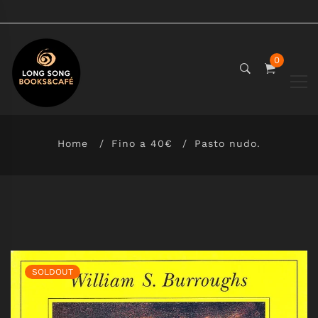
0
Home
Fino a 40€
Pasto nudo.
SOLDOUT