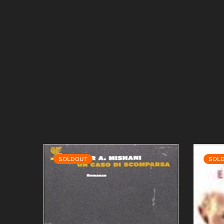
SOLDOUT
SOL