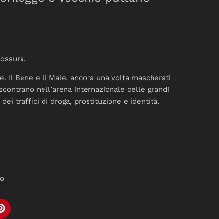
rossura.
e. Il Bene e il Male, ancora una volta mascherati
i scontrano nell’arena internazionale delle grandi
 dei traffici di droga, prostituzione e identità.
to