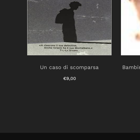
Un caso di scomparsa
Bambin
€9,00