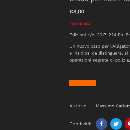
€8,00
Terminato
Edizioni e/o, 2017. 224 Pp. B
Un nuovo caso per l'Alligator
e insidiosi da distinguere, s
operazioni segrete di polizia,
Autore:
Massimo Carlot
Condividi: