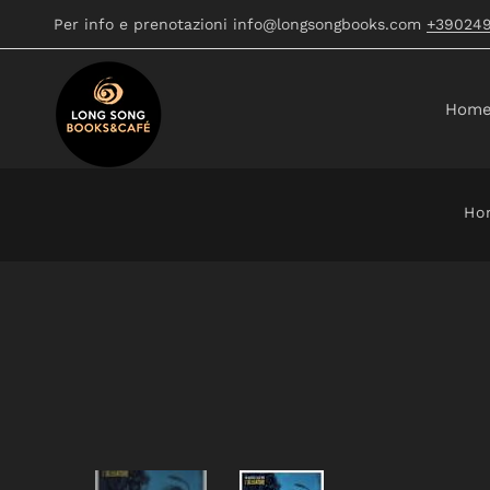
Per info e prenotazioni info@longsongbooks.com
+39024
Hom
Ho