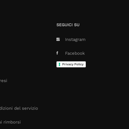
SEGUICI SU
Instagram
Facebook
Privacy Policy
resi
izioni del servizio
i rimborsi