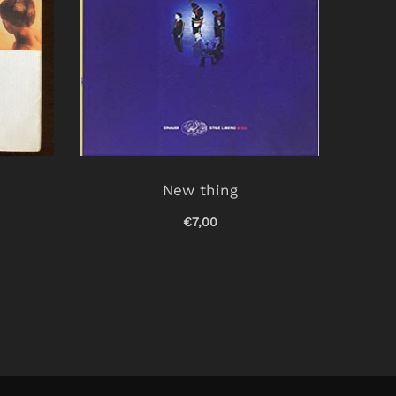
New thing
€7,00