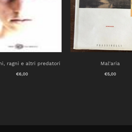
i, ragni e altri predatori
Mal'aria
€6,00
€5,00