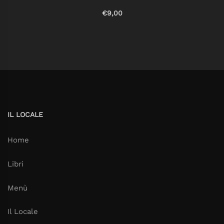
€9,00
IL LOCALE
Home
Libri
Menù
Il Locale