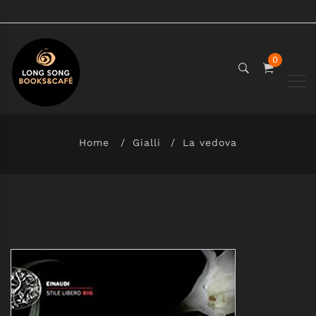
0
Home
Gialli
La vedova