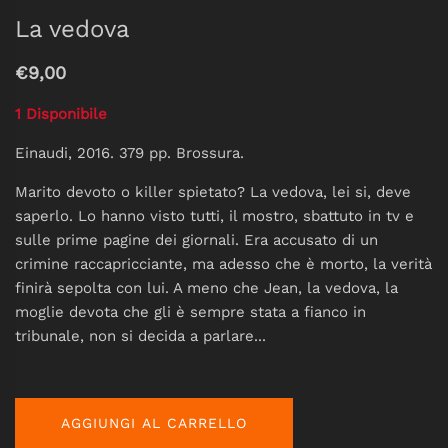
La vedova
€9,00
1 Disponibile
Einaudi, 2016. 379 pp. Brossura.
Marito devoto o killer spietato? La vedova, lei si, deve
saperlo. Lo hanno visto tutti, il mostro, sbattuto in tv e
sulle prime pagine dei giornali. Era accusato di un
crimine raccapricciante, ma adesso che è morto, la verità
finirà sepolta con lui. A meno che Jean, la vedova, la
moglie devota che gli è sempre stata a fianco in
tribunale, non si decida a parlare...
AGGIUNGI AL CARRELLO