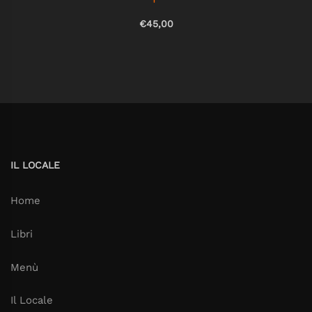
€45,00
IL LOCALE
Home
Libri
Menù
Il Locale