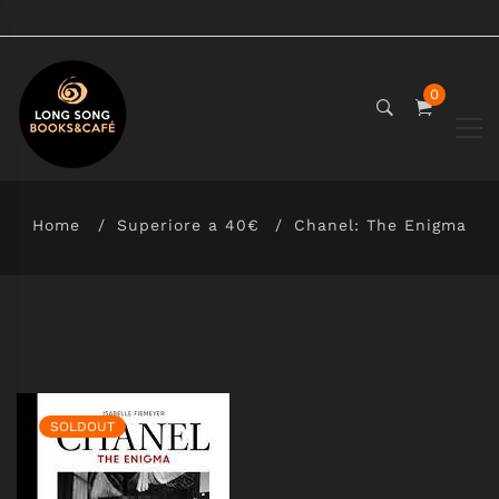
0
Home
Superiore a 40€
Chanel: The Enigma
SOLDOUT