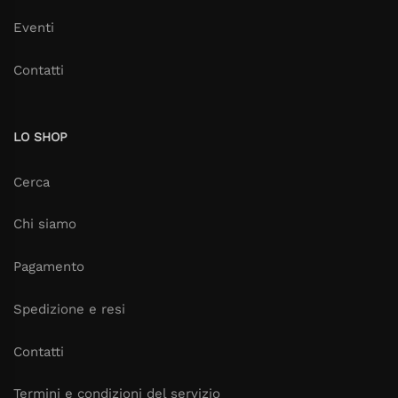
Eventi
Contatti
LO SHOP
Cerca
Chi siamo
Pagamento
Spedizione e resi
Contatti
Termini e condizioni del servizio