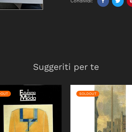
Condividi:
Suggeriti per te
DOUT
SOLDOUT