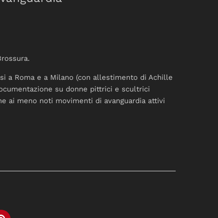
Brossura.
si a Roma e a Milano (con allestimento di Achille
ocumentazione su donne pittrici e scultrici
e ai meno noti movimenti di avanguardia attivi