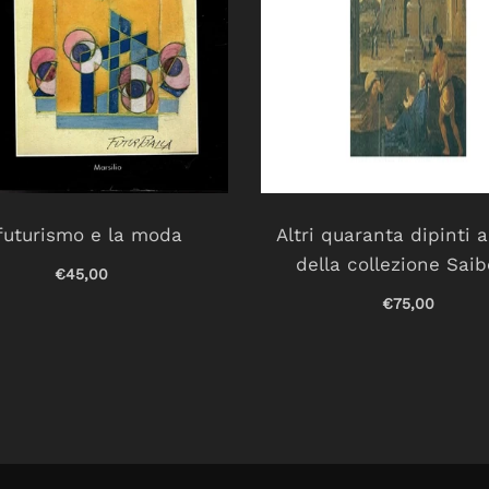
 futurismo e la moda
Altri quaranta dipinti a
della collezione Sai
€45,00
€75,00