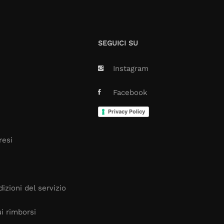
SEGUICI SU
Instagram
Facebook
Privacy Policy
resi
izioni del servizio
i rimborsi