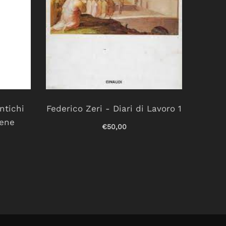
ntichi
Federico Zeri - Diari di Lavoro 1
bene
€50,00