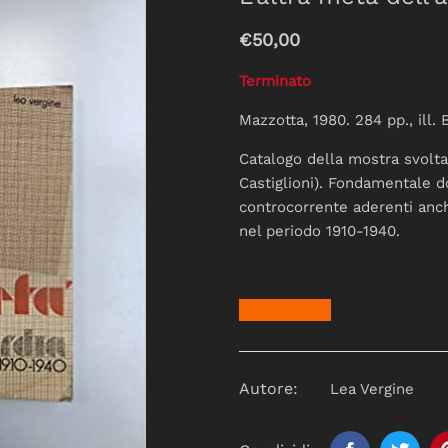
€50,00
Terminato
Mazzotta, 1980. 284 pp., ill. 
Catalogo della mostra svolta
Castiglioni). Fondamentale d
controcorrente aderenti anch
nel periodo 1910-1940.
Autore:
Lea Vergine