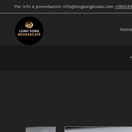
Per info e prenotazioni info@longsongbooks.com
+39024
Hom