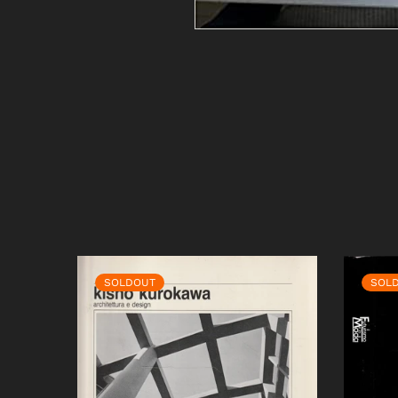
SOLDOUT
SOL