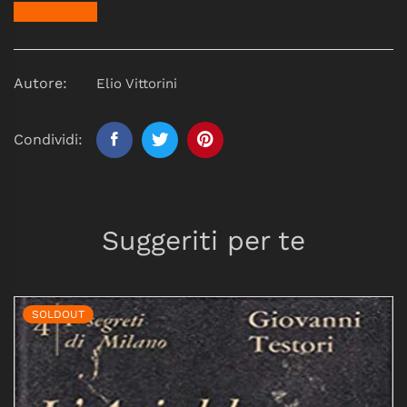
Autore:
Elio Vittorini
Condividi:
Suggeriti per te
SOLDOUT