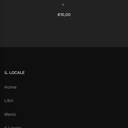
€10,00
IL LOCALE
Home
Libri
Menù
Il Locale