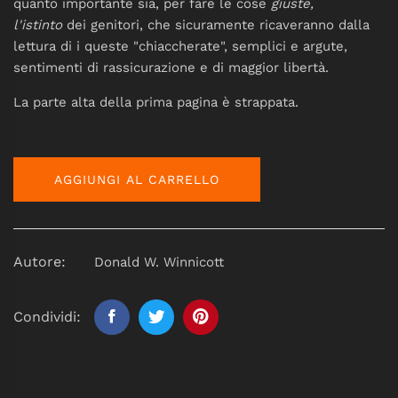
quanto importante sia, per fare le cose
giuste,
l'istinto
dei genitori, che sicuramente ricaveranno dalla
lettura di i queste "chiaccherate", semplici e argute,
senti­menti di rassicurazione e di maggior libertà.
La parte alta della prima pagina è strappata.
AGGIUNGI AL CARRELLO
Autore:
Donald W. Winnicott
Condividi: