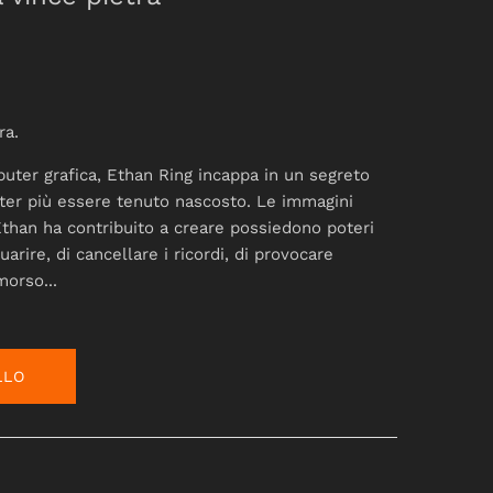
ra.
uter grafica, Ethan Ring incappa in un segreto
ter più essere tenuto nascosto. Le immagini
than ha contribuito a creare possiedono poteri
uarire, di cancellare i ricordi, di provocare
imorso...
LLO