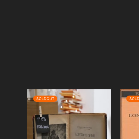
SOLDOUT
SOL