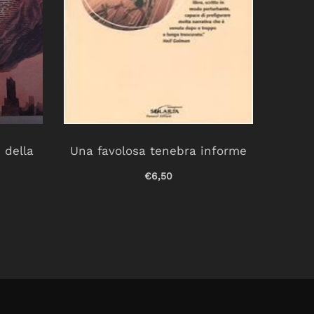
 della
Una favolosa tenebra informe
Il
€6,50