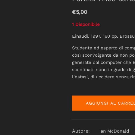
€5,00
1 Disponibile
Einaudi, 1997. 160 pp. Brossu
Studente ed esperto di comp
così sconvolgente da non po
generate dal computer che E
sconfinati: sono in grado di g
l'estasi, di uccidere senza r
AGGIUNGI AL CARRE
Autore:
Ian McDonald