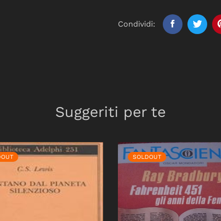
Condividi:
Suggeriti per te
DOUT
SOLDOUT