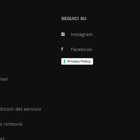
SEGUICI SU
Instagram
Facebook
Privacy Policy
resi
izioni del servizio
i rimborsi
ori