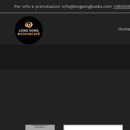
Per info e prenotazioni info@longsongbooks.com
+39024
Hom