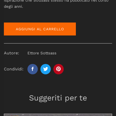
ispirazione che Sottsass stesso ha pubblicato nel corso
degli anni.
AGGIUNGI AL CARRELLO
Autore:
Ettore Sottsass
Condividi:
Suggeriti per te