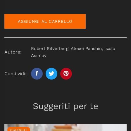
AGGIUNGI AL CARRELLO
Robert Silverberg, Alexei Panshin, Isaac
Autore:
Asimov
Condividi:
Suggeriti per te
SOLDOUT