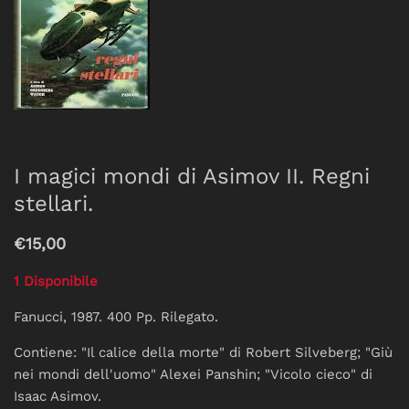
I magici mondi di Asimov II. Regni
stellari.
€15,00
1 Disponibile
Fanucci, 1987. 400 Pp. Rilegato.
Contiene: "Il calice della morte" di Robert Silveberg; "Giù
nei mondi dell'uomo" Alexei Panshin; "Vicolo cieco" di
Isaac Asimov.