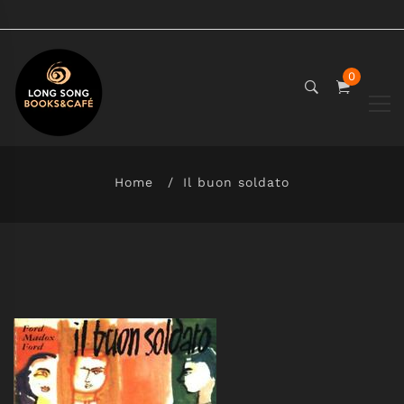
0
Home
Il buon soldato