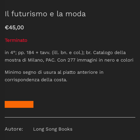
Il futurismo e la moda
€45,00
Terminato
in 4°; pp. 184 + tavv. (ill. bn. e col.); br. Catalogo della
mostra di Milano, PAC. Con 277 immagini in nero e colori
Minimo segno di usura al piatto anteriore in
corrispondenza della costa.
Autore:
Long Song Books