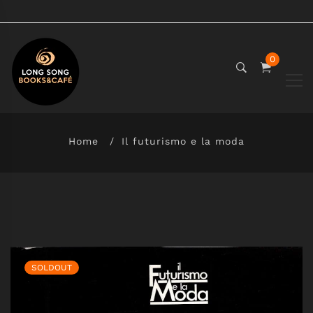
0
Home
Il futurismo e la moda
SOLDOUT