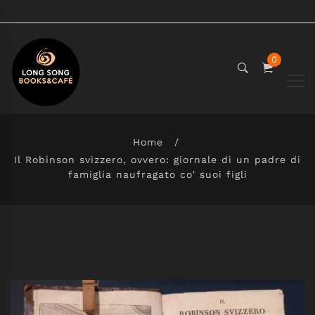
0
Home
Il Robinson svizzero, ovvero: giornale di un padre di
famiglia naufragato co' suoi figli