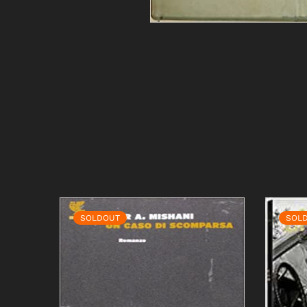
SOLDOUT
SOL