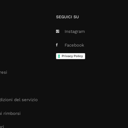
SEGUICI SU
Instagram
Facebook
Privacy Policy
resi
izioni del servizio
i rimborsi
ori