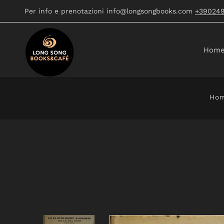
Per info e prenotazioni info@longsongbooks.com
+39024
Hom
Ho