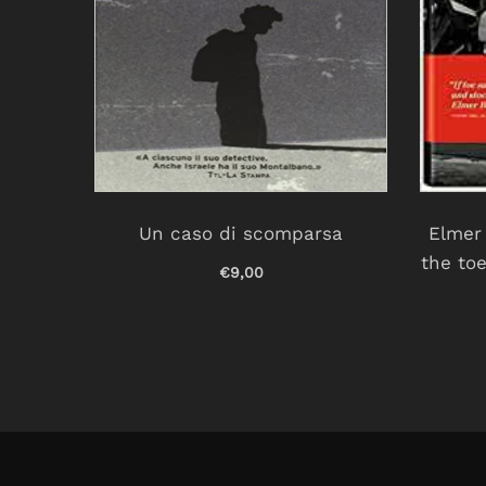
nfanzia
Un caso di scomparsa
Elmer 
the toe
€9,00