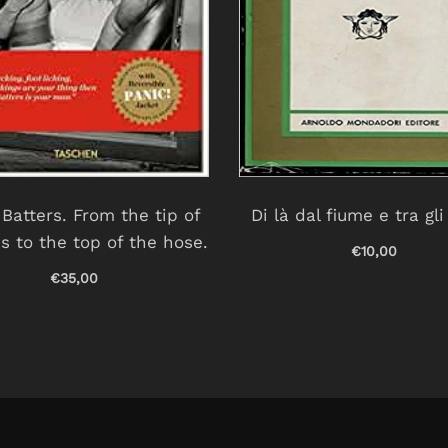
Batters. From the tip of
Di là dal fiume e tra gli
s to the top of the hose.
€10,00
€35,00