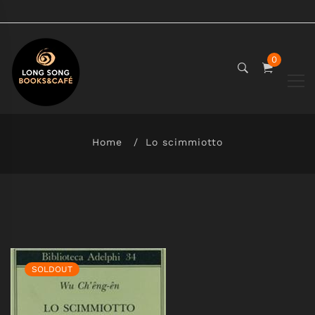
0
Home
Lo scimmiotto
SOLDOUT