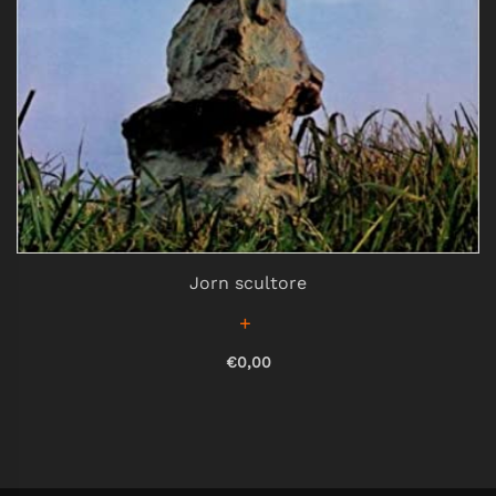
Jorn scultore
€0,00