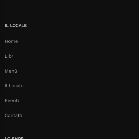
IL LOCALE
Home
Libri
Menù
Il Locale
Eventi
Contatti
LO SHOP