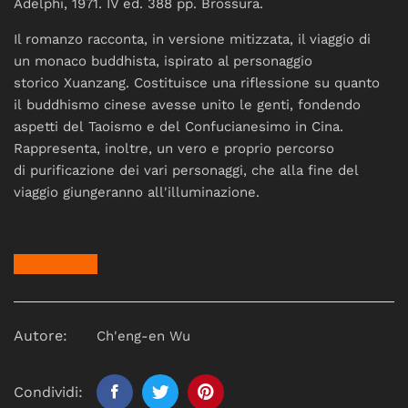
Adelphi, 1971. IV ed. 388 pp. Brossura.
Il romanzo racconta, in versione mitizzata, il viaggio di
un monaco buddhista,
ispirato al personaggio
storico Xuanzang.
Costituisce una riflessione su quanto
il buddhismo
cinese avesse unito le genti, fondendo
aspetti del Taoismo
e del Confucianesimo
in Cina
.
Rappresenta, inoltre, un vero e proprio percorso
di purificazione
dei vari personaggi, che alla fine del
viaggio giungeranno all'illuminazione
.
Autore:
Ch'eng-en Wu
Condividi: