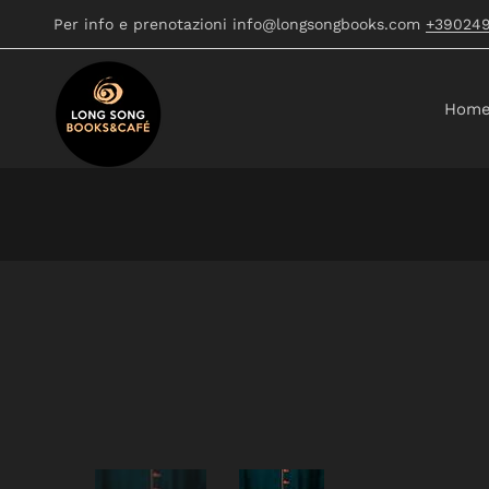
Per info e prenotazioni info@longsongbooks.com
+39024
Hom