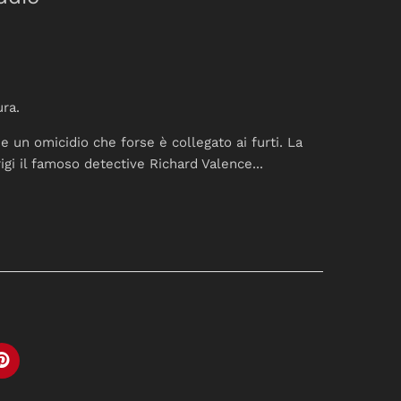
ura.
a e
un omicidio che forse è collegato ai furti. La
rigi il famoso detective Richard Valence...