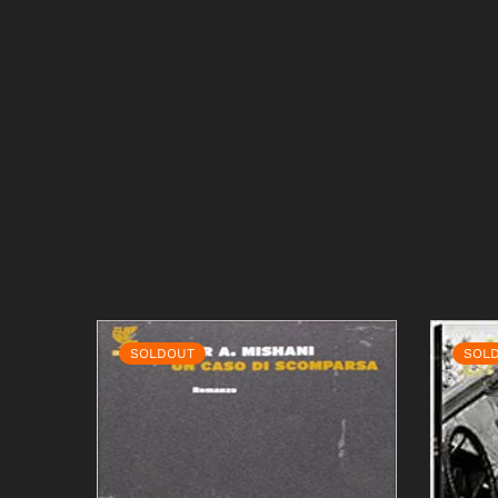
SOLDOUT
SOL