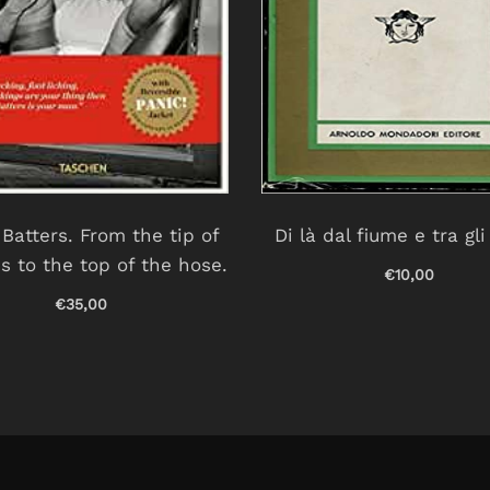
Batters. From the tip of
Di là dal fiume e tra gli
s to the top of the hose.
€10,00
€35,00