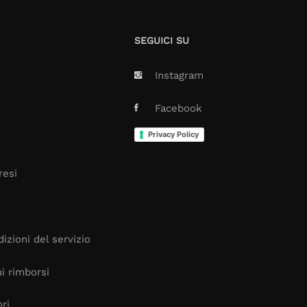
SEGUICI SU
Instagram
Facebook
Privacy Policy
resi
izioni del servizio
i rimborsi
ori