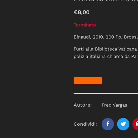
€8,00
Terminato
Einaudi, 2010. 200 Pp. Bross
Furti alla Biblioteca Vatican
polizia italiana chiama da Pa
Autore:
Fred Vargas
Condividi: