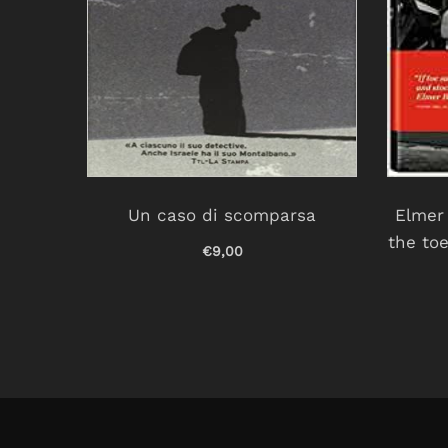
nfanzia
Un caso di scomparsa
Elmer 
the toe
€9,00