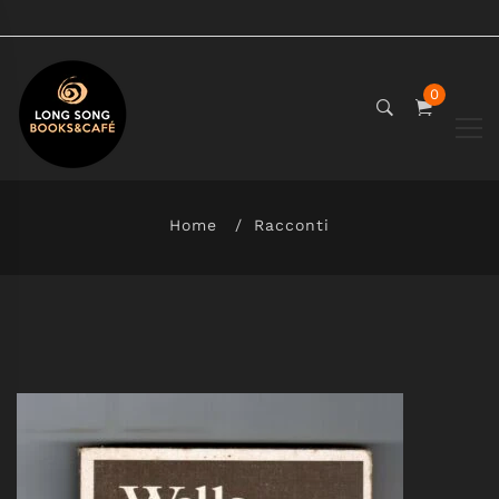
0
Home
Racconti