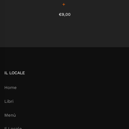
€9,00
IL LOCALE
Home
Libri
Menù
Il Locale