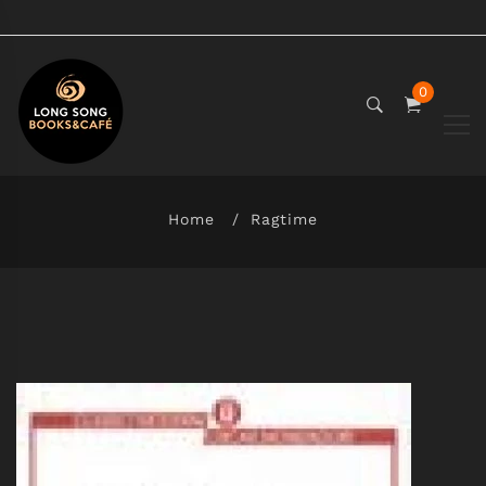
0
Home
Ragtime