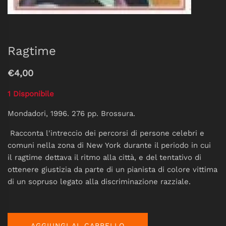
Ragtime
€4,00
1 Disponibile
Mondadori, 1996. 276 pp. Brossura.
Racconta l'intreccio dei percorsi di persone celebri e
comuni nella zona di New York
durante il periodo in cui
il ragtime
dettava il ritmo alla città, e del tentativo di
ottenere giustizia da parte di un pianista di colore vittima
di un sopruso legato alla discriminazione razziale.
AGGIUNGI AL CARRELLO