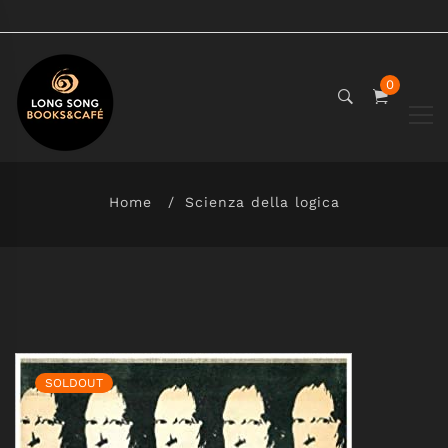
0
Home
Scienza della logica
SOLDOUT