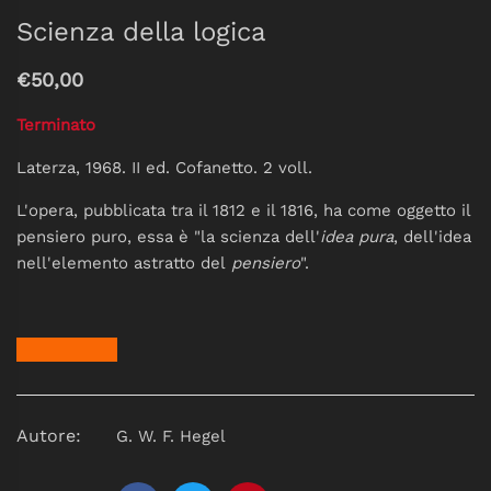
Scienza della logica
€50,00
Terminato
Laterza, 1968. II ed. Cofanetto. 2 voll.
L'opera, pubblicata tra il 1812 e il 1816,
ha come oggetto il
pensiero puro, essa è "la scienza dell'
idea pura
, dell'idea
nell'elemento astratto del
pensiero
".
Autore:
G. W. F. Hegel