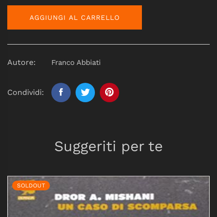
AGGIUNGI AL CARRELLO
Autore:
Franco Abbiati
Condividi:
Suggeriti per te
SOLDOUT