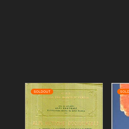
SOLDOUT
SOL