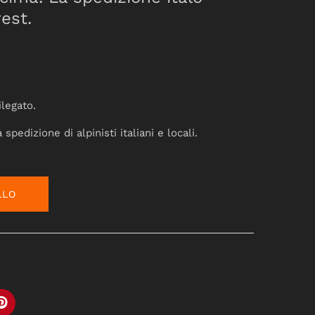
est.
ilegato.
spedizione di alpinisti italiani e locali.
LLO