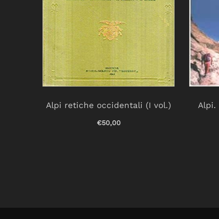
s
Alpi retiche occidentali (I vol.)
Alpi
€50,00