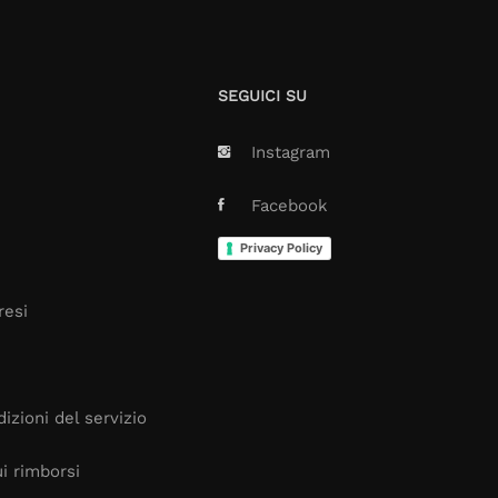
SEGUICI SU
Instagram
Facebook
Privacy Policy
resi
izioni del servizio
i rimborsi