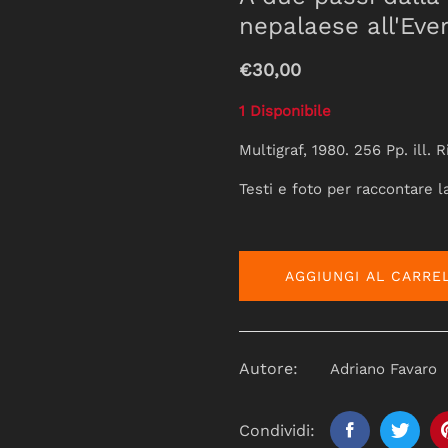
nepalaese all'Ever
€30,00
1 Disponibile
Multigraf, 1980. 256 Pp. ill. R
Testi e foto per raccontare la 
AGGIUNGI AL CARRE
Autore:
Adriano Favaro
Condividi: