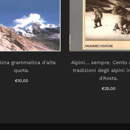
. Una grammatica d'alta
Alpini... sempre. Cento 
quota.
tradizioni degli alpini i
d'Aosta.
€10,00
€25,00