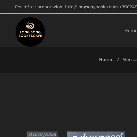
Per info e prenotazioni info@longsongbooks.com
+39024
Hom
Home
Monta