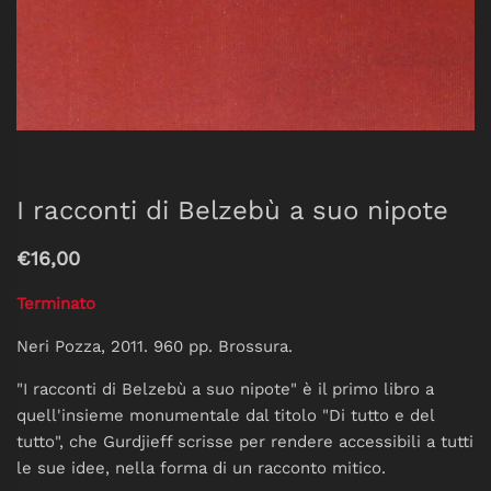
I racconti di Belzebù a suo nipote
€16,00
Terminato
Neri Pozza, 2011. 960 pp. Brossura.
"I racconti di Belzebù a suo nipote" è il primo libro a
quell'insieme monumentale dal titolo "Di tutto e del
tutto", che Gurdjieff scrisse per rendere accessibili a tutti
le sue idee, nella forma di un racconto mitico.