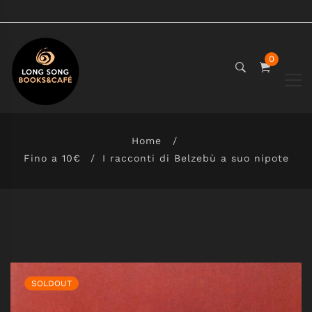
0
Home
Fino a 10€
I racconti di Belzebù a suo nipote
SOLDOUT