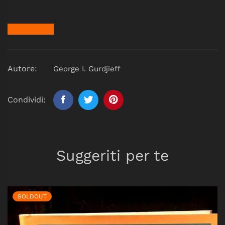
Autore:
George I. Gurdjieff
Condividi:
Suggeriti per te
SOLDOUT