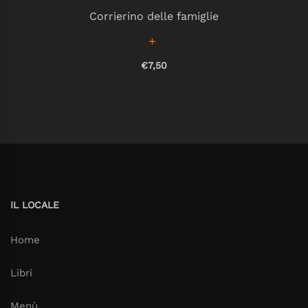
Corrierino delle famiglie
€7,50
IL LOCALE
Home
Libri
Menù