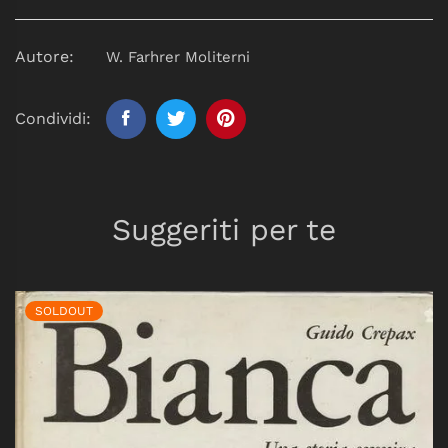
Autore:
W. Farhrer Moliterni
Condividi:
Suggeriti per te
SOLDOUT