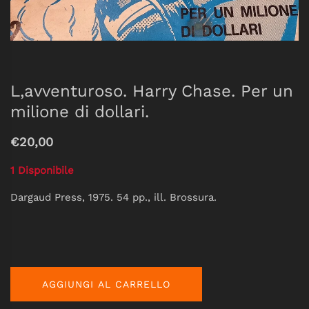
L,avventuroso. Harry Chase. Per un
milione di dollari.
€20,00
1 Disponibile
Dargaud Press, 1975. 54 pp., ill. Brossura.
AGGIUNGI AL CARRELLO