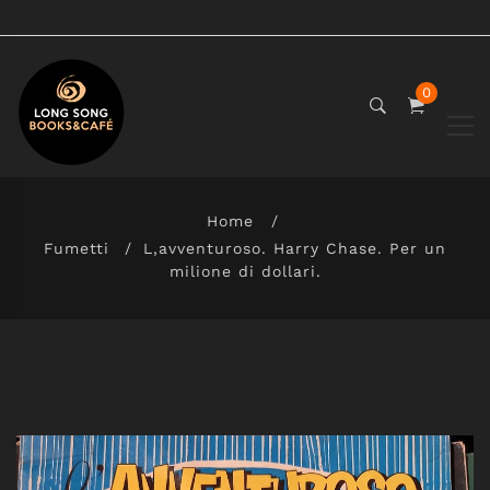
0
Home
Fumetti
L,avventuroso. Harry Chase. Per un
milione di dollari.