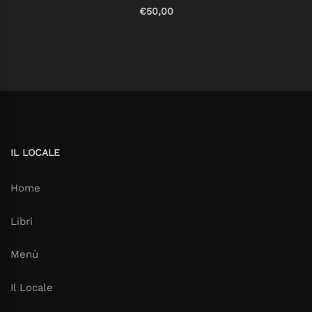
€50,00
IL LOCALE
Home
Libri
Menù
Il Locale