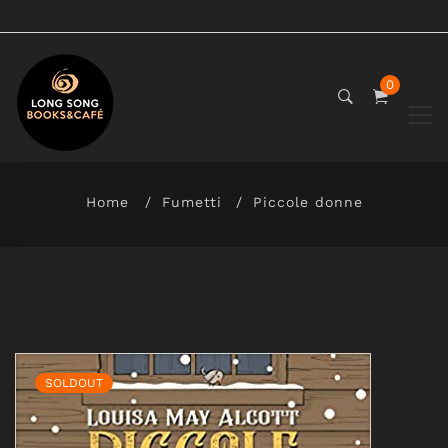
0
Home
Fumetti
Piccole donne
SOLDOUT