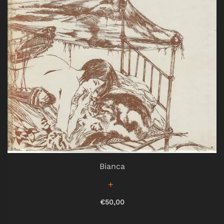
Bianca
€50,00