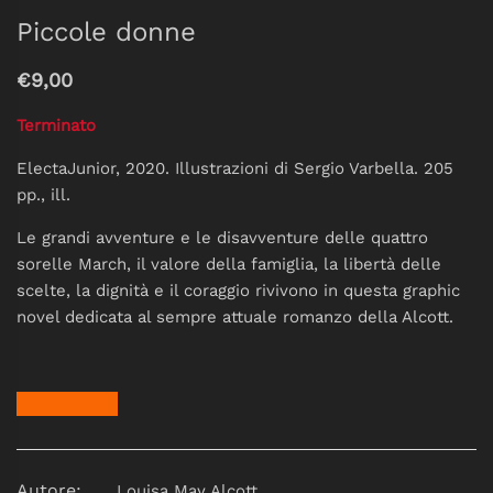
Piccole donne
€9,00
Terminato
ElectaJunior, 2020. Illustrazioni di Sergio Varbella. 205
pp., ill.
Le grandi avventure e le disavventure delle quattro
sorelle March, il valore della famiglia, la libertà delle
scelte, la dignità e il coraggio rivivono in questa graphic
novel dedicata al sempre attuale romanzo della Alcott.
Autore:
Louisa May Alcott