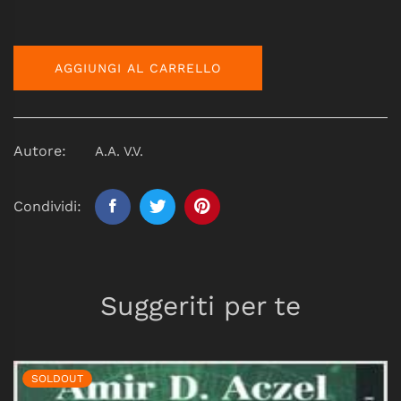
AGGIUNGI AL CARRELLO
Autore:
A.A. V.V.
Condividi:
Suggeriti per te
SOLDOUT