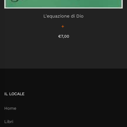
L'equazione di Dio
€7,00
IL LOCALE
Home
Libri