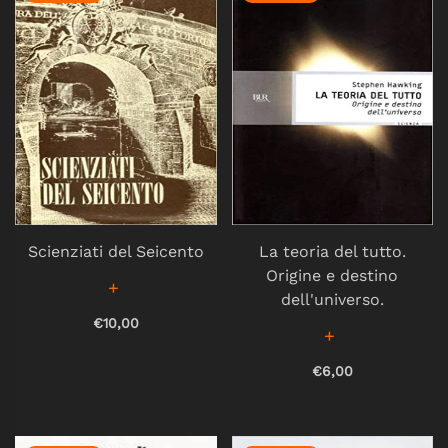
Scienziati del Seicento
La teoria del tutto.
Origine e destino
dell'universo.
€10,00
€6,00