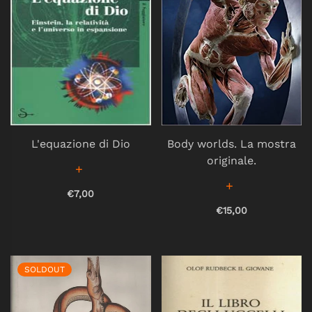
L'equazione di Dio
Body worlds. La mostra
originale.
€7,00
€15,00
SOLDOUT