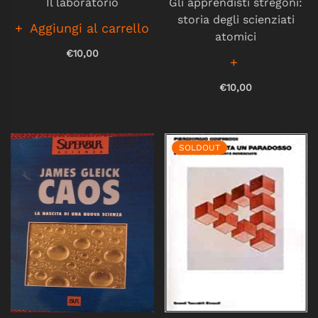
Il laboratorio
Gli apprendisti stregoni:
storia degli scienziati
Aggiungi al carrello
atomici
€10,00
€10,00
SOLDOUT