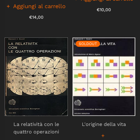
Aggiungi al carrello
€10,00
€14,00
SOLDOUT
La relatività con le
L'origine della vita
quattro operazioni