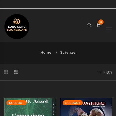
0
Home
Scienze
FIltri
SOLDOUT
SOLDOUT