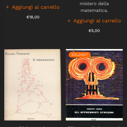
mistero della
Aggiungi al carrello
matematica.
€18,00
Aggiungi al carrello
€5,00
SOLDOUT