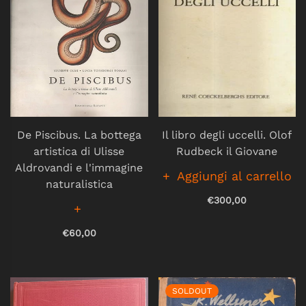
De Piscibus. La bottega
Il libro degli uccelli. Olof
artistica di Ulisse
Rudbeck il Giovane
Aldrovandi e l'immagine
Aggiungi al carrello
naturalistica
€300,00
€60,00
SOLDOUT