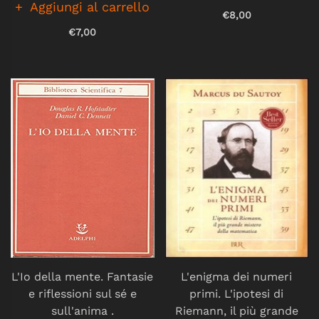
Aggiungi al carrello
€8,00
€7,00
L'Io della mente. Fantasie
L'enigma dei numeri
e riflessioni sul sé e
primi. L'ipotesi di
sull'anima .
Riemann, il più grande