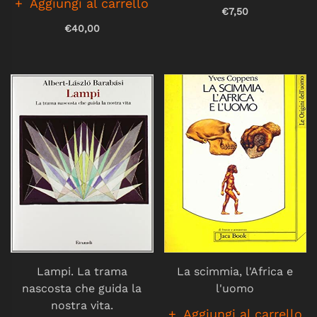
Aggiungi al carrello
€7,50
€40,00
Lampi. La trama
La scimmia, l'Africa e
nascosta che guida la
l'uomo
nostra vita.
Aggiungi al carrello