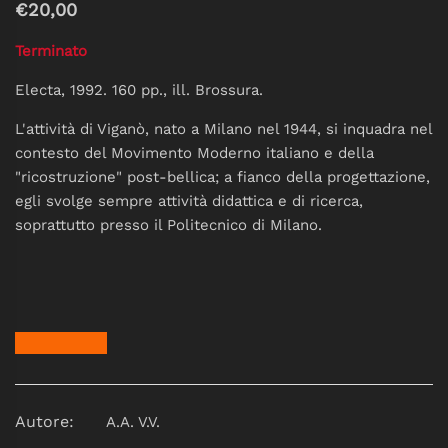
€20,00
Terminato
Electa, 1992. 160 pp., ill. Brossura.
L'attività di Viganò, nato a Milano nel 1944, si inquadra nel
contesto del Movimento Moderno italiano e della
"ricostruzione" post-bellica; a fianco della progettazione,
egli svolge sempre attività didattica e di ricerca,
soprattutto presso il Politecnico di Milano.
Autore:
A.A. V.V.