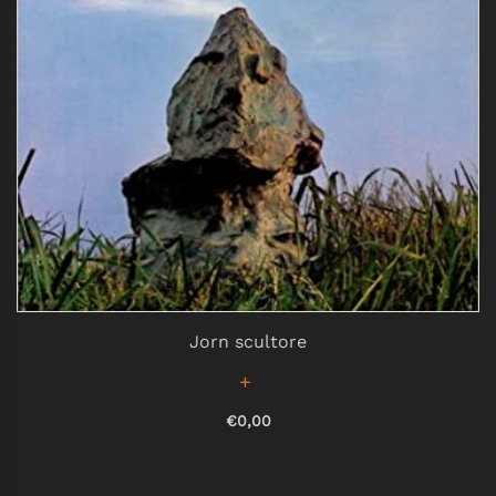
Jorn scultore
€0,00