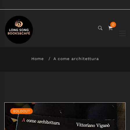
0
Home
A come architettura
SOLDOUT