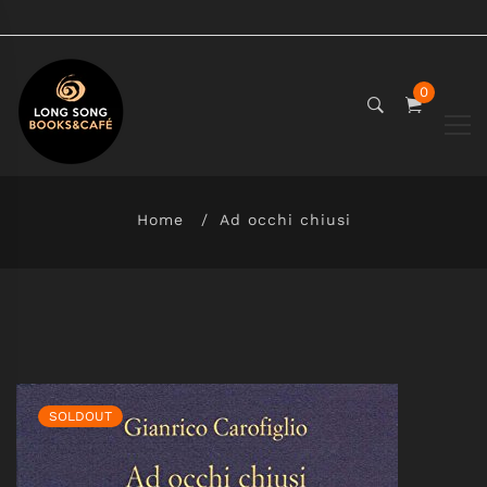
0
Home
Ad occhi chiusi
SOLDOUT