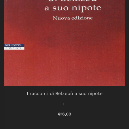
I racconti di Belzebù a suo nipote
€16,00