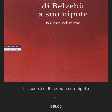
I racconti di Belzebù a suo nipote
€16,00