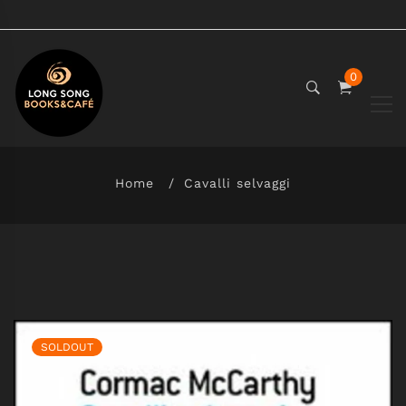
0
Home
Cavalli selvaggi
SOLDOUT