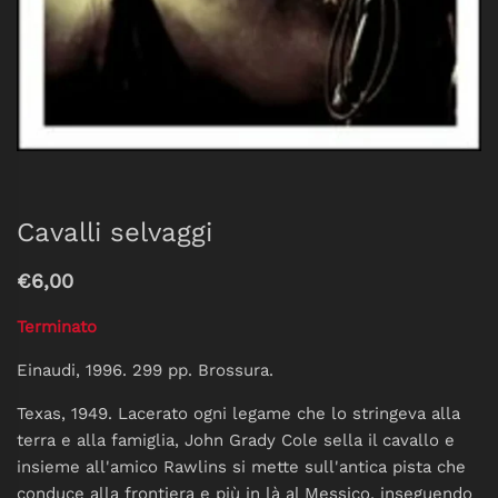
Cavalli selvaggi
€6,00
Terminato
Einaudi, 1996. 299 pp. Brossura.
Texas, 1949. Lacerato ogni legame che lo stringeva alla
terra e alla famiglia, John Grady Cole sella il cavallo e
insieme all'amico Rawlins si mette sull'antica pista che
conduce alla frontiera e più in là al Messico, inseguendo