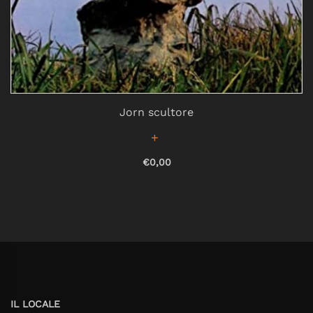
Jorn scultore
€0,00
IL LOCALE