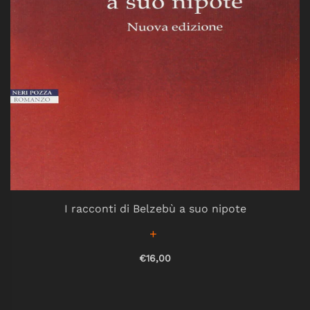
I racconti di Belzebù a suo nipote
€16,00