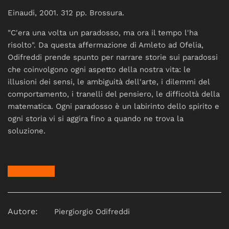
Einaudi, 2001. 312 pp. Brossura.
"C'era una volta un paradosso, ma ora il tempo l'ha
risolto". Da questa affermazione di Amleto ad Ofelia,
Odifreddi prende spunto per narrare storie sui paradossi
che coinvolgono ogni aspetto della nostra vita: le
illusioni dei sensi, le ambiguità dell'arte, i dilemmi del
comportamento, i tranelli del pensiero, le difficoltà della
matematica. Ogni paradosso è un labirinto dello spirito e
ogni storia vi si aggira fino a quando ne trova la
soluzione.
Autore:
Piergiorgio Odifreddi