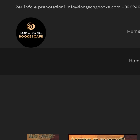
Per info e prenotazioni info@longsongbooks.com
+39024
Hom
Hom