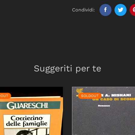
Condividi:
Suggeriti per te
DOUT
SOLDOUT