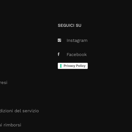
SEGUICI SU
Instagram
Facebook
Privacy Policy
resi
izioni del servizio
i rimborsi