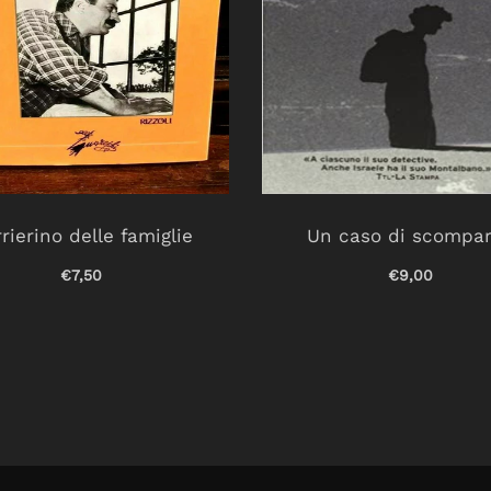
rierino delle famiglie
Un caso di scompa
€7,50
€9,00