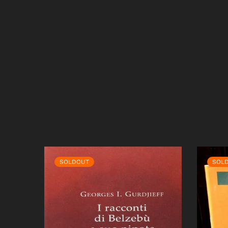
SOLDOUT
SOL