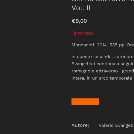
Vol. II
€9,00
Terminato
Mondadori, 2014. 535 pp. Br
In questo secondo, autono
Evangelisti continua a segui
romagnole attraverso i grandi
intera, in un arco temporale 
Autore:
Valerio Evangeli