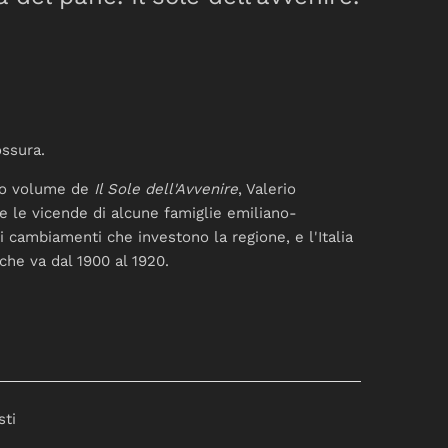
ossura.
mo volume de
Il Sole dell'Avvenire
, Valerio
re le vicende di alcune famiglie emiliano-
 cambiamenti che investono la regione, e l'Italia
che va dal 1900 al 1920.
sti