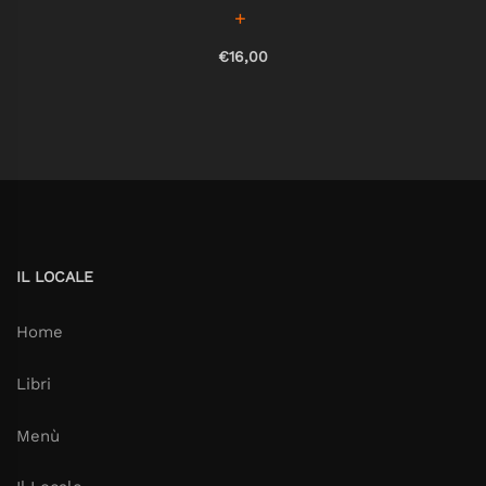
€16,00
IL LOCALE
Home
Libri
Menù