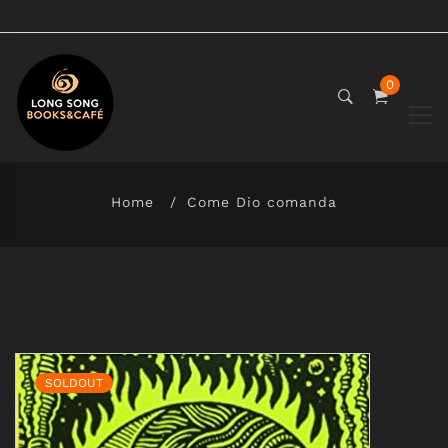
0
Home
Come Dio comanda
SOLDOUT