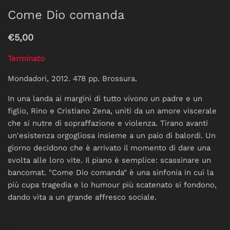
Come Dio comanda
€5,00
Terminato
Mondadori, 2012. 478 pp. Brossura.
In una landa ai margini di tutto vivono un padre e un
figlio, Rino e Cristiano Zena, uniti da un amore viscerale
che si nutre di sopraffazione e violenza. Tirano avanti
un'esistenza orgogliosa insieme a un paio di balordi. Un
giorno decidono che è arrivato il momento di dare una
svolta alle loro vite. Il piano è semplice: scassinare un
bancomat. "Come Dio comanda" è una sinfonia in cui la
più cupa tragedia e lo humour più scatenato si fondono,
dando vita a un grande affresco sociale.