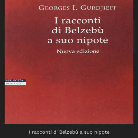
I racconti di Belzebù a suo nipote