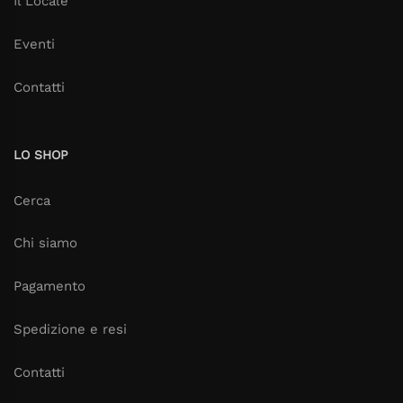
Il Locale
Eventi
Contatti
LO SHOP
Cerca
Chi siamo
Pagamento
Spedizione e resi
Contatti