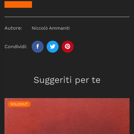
Autore:
Niccolò Ammaniti
Condividi:
Suggeriti per te
SOLDOUT