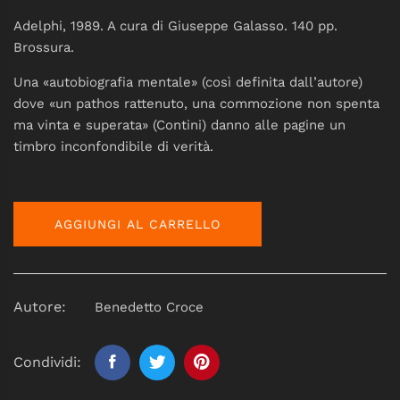
Adelphi, 1989. A cura di Giuseppe Galasso. 140 pp.
Brossura.
Una «autobiografia mentale» (così definita dall’autore)
dove «un pathos rattenuto, una commozione non spenta
ma vinta e superata» (Contini) danno alle pagine un
timbro inconfondibile di verità.
AGGIUNGI AL CARRELLO
Autore:
Benedetto Croce
Condividi: