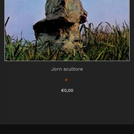
Jorn scultore
€0,00