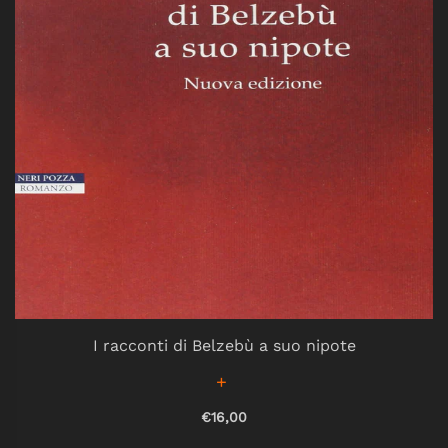
I racconti di Belzebù a suo nipote
€16,00