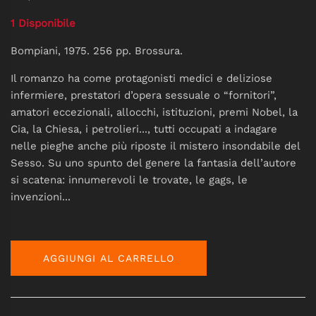
1 Disponibile
Bompiani, 1975. 256 pp. Brossura.
Il romanzo ha come protagonisti medici e deliziose
infermiere, prestatori d’opera sessuale o “fornitori”,
amatori eccezionali, allocchi, istituzioni, premi Nobel, la
Cia, la Chiesa, i petrolieri..., tutti occupati a indagare
nelle pieghe anche più riposte il mistero insondabile del
Sesso. Su uno spunto del genere la fantasia dell’autore
si scatena: innumerevoli le trovate, le gags, le
invenzioni...
AGGIUNGI AL CARRELLO