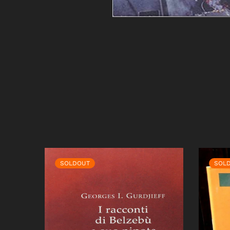
SOLDOUT
SOL