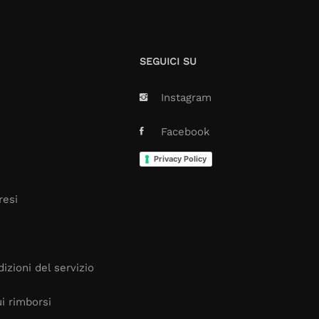
SEGUICI SU
Instagram
Facebook
Privacy Policy
resi
izioni del servizio
i rimborsi