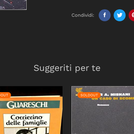
Condividi:
Suggeriti per te
DOUT
SOLDOUT