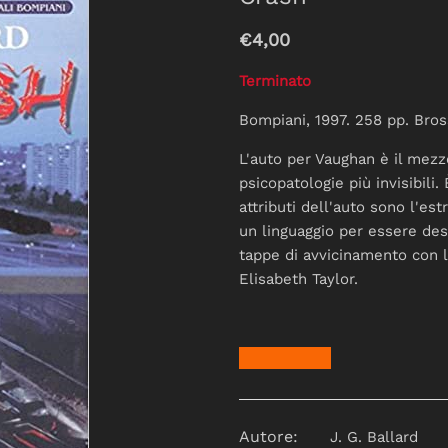
€4,00
Terminato
Bompiani, 1997. 258 pp. Bros
L'auto per Vaughan è il mezz
psicopatologie più invisibili.
attributi dell'auto sono l'es
un linguaggio per essere desc
tappe di avvicinamento con 
Elisabeth Taylor.
Autore:
J. G. Ballard