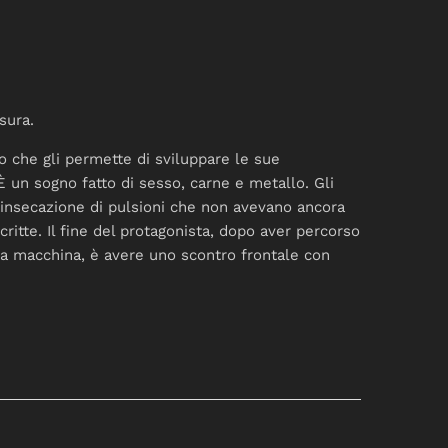
sura.
o che gli permette di sviluppare le sue
 È un sogno fatto di sesso, carne e metallo. Gli
trinsecazione di pulsioni che non avevano ancora
ritte. Il fine del protagonista, dopo aver percorso
la macchina, è avere uno scontro frontale con