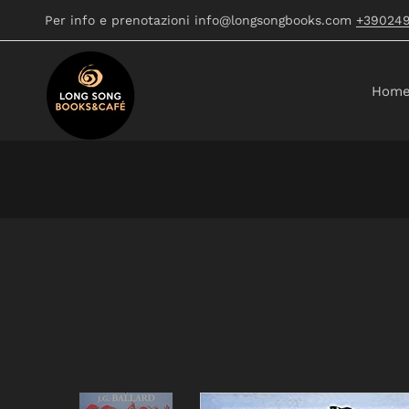
Per info e prenotazioni info@longsongbooks.com
+39024
Hom