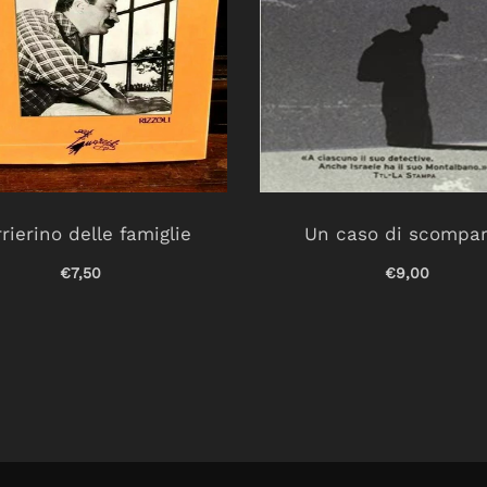
rierino delle famiglie
Un caso di scompa
€7,50
€9,00