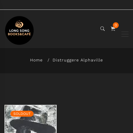
0
Home
Distruggere Alphaville
SOLDOUT