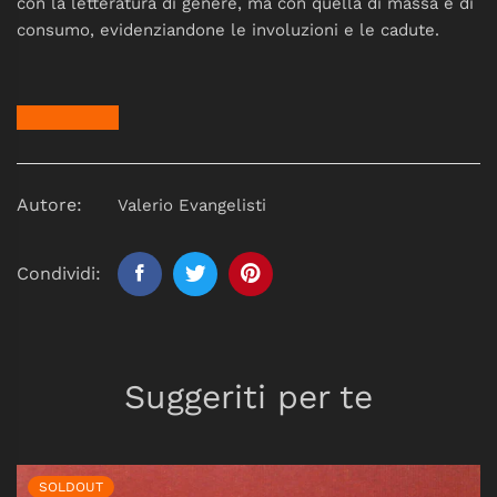
con la letteratura di genere, ma con quella di massa e di
consumo, evidenziandone le involuzioni e le cadute.
Autore:
Valerio Evangelisti
Condividi:
Suggeriti per te
SOLDOUT