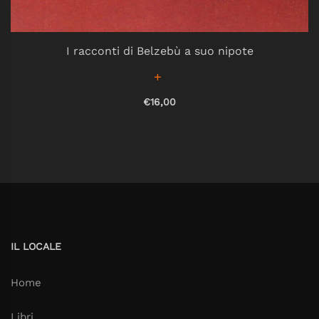
I racconti di Belzebù a suo nipote
€16,00
IL LOCALE
Home
Libri