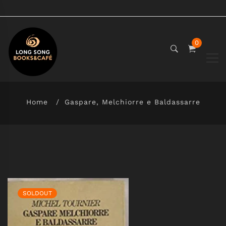
0
Home
Gaspare, Melchiorre e Baldassarre
SOLDOUT