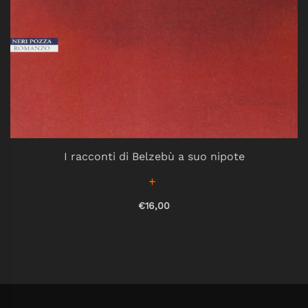
I racconti di Belzebù a suo nipote
€16,00