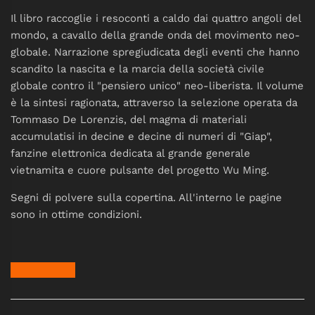
Il libro raccoglie i resoconti a caldo dai quattro angoli del
mondo, a cavallo della grande onda del movimento neo-
globale. Narrazione spregiudicata degli eventi che hanno
scandito la nascita e la marcia della società civile
globale contro il "pensiero unico" neo-liberista. Il volume
è la sintesi ragionata, attraverso la selezione operata da
Tommaso De Lorenzis, del magma di materiali
accumulatisi in decine e decine di numeri di "Giap",
fanzine elettronica dedicata al grande generale
vietnamita e cuore pulsante del progetto Wu Ming.
Segni di polvere sulla copertina. All'interno le pagine
sono in ottime condizioni.