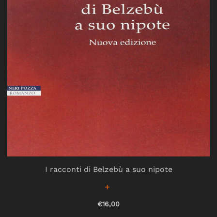
I racconti di Belzebù a suo nipote
€16,00