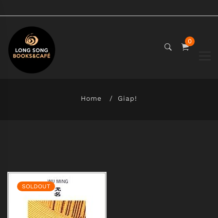
0
Home
Giap!
SOLDOUT