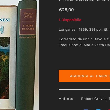
€25,00
1 Disponibile
Longanesi, 1969. 391 pp., ill.
Corredato da undici tavole fu
Traduzione di Maria Vasta Da
AGGIUNGI AL CARRE
Autore:
Robert Graves, 