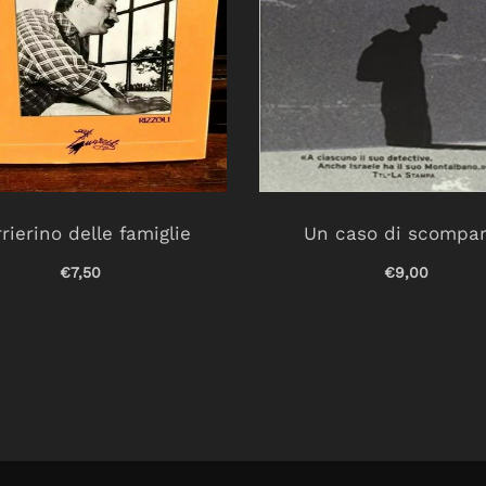
rierino delle famiglie
Un caso di scompa
€7,50
€9,00