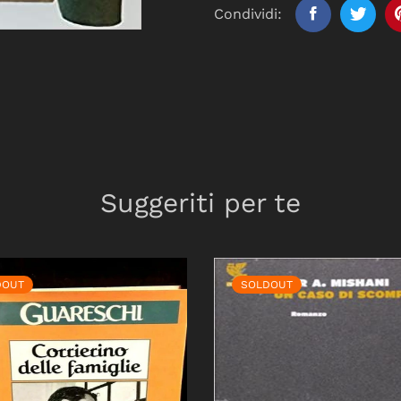
Condividi:
Suggeriti per te
DOUT
SOLDOUT