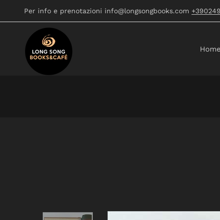
Per info e prenotazioni info@longsongbooks.com
+39024
Hom