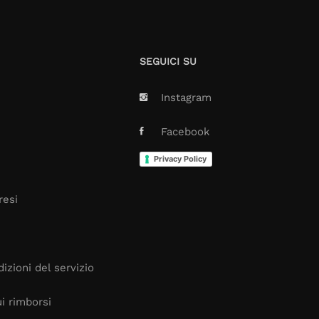
SEGUICI SU
Instagram
Facebook
Privacy Policy
resi
izioni del servizio
i rimborsi