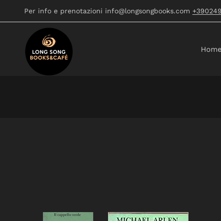
Per info e prenotazioni info@longsongbooks.com
+39024
Hom