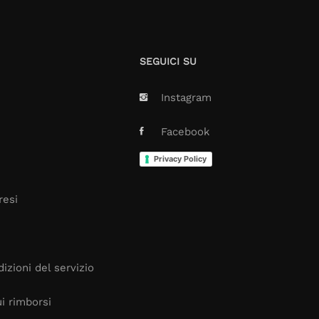
SEGUICI SU
Instagram
Facebook
Privacy Policy
resi
izioni del servizio
i rimborsi