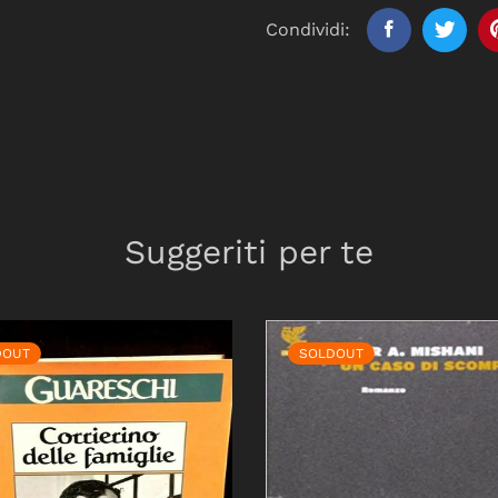
Condividi:
Suggeriti per te
DOUT
SOLDOUT