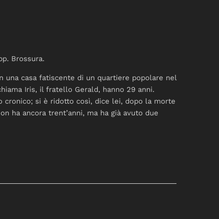
pp. Brossura.
in una casa fatiscente di un quartiere popolare nel
hiama Iris, il fratello Gerald, hanno 29 anni.
 cronico; si è ridotto così, dice lei, dopo la morte
non ha ancora trent’anni, ma ha già avuto due