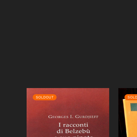
SOLDOUT
SOL