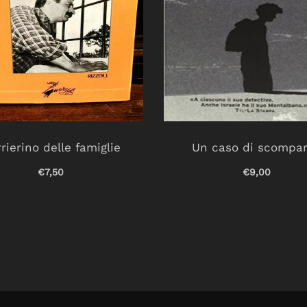
rierino delle famiglie
Un caso di scompa
€7,50
€9,00