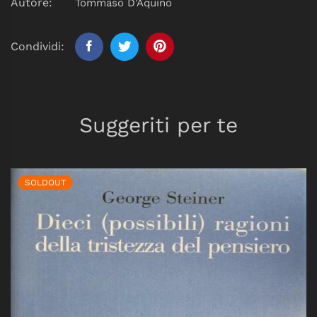
Autore:
Tommaso D'Aquino
Condividi:
Suggeriti per te
SOLDOUT