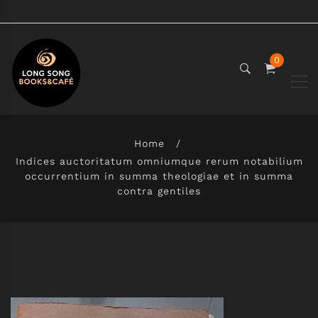
0
Home
Indices auctoritatum omniumque rerum notabilium
occurrentium in summa theologiae et in summa
contra gentiles