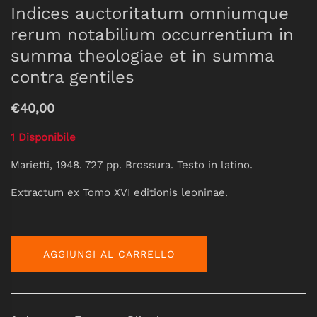
Indices auctoritatum omniumque
rerum notabilium occurrentium in
summa theologiae et in summa
contra gentiles
€40,00
1 Disponibile
Marietti, 1948. 727 pp. Brossura. Testo in latino.
Extractum ex Tomo XVI editionis leoninae.
AGGIUNGI AL CARRELLO