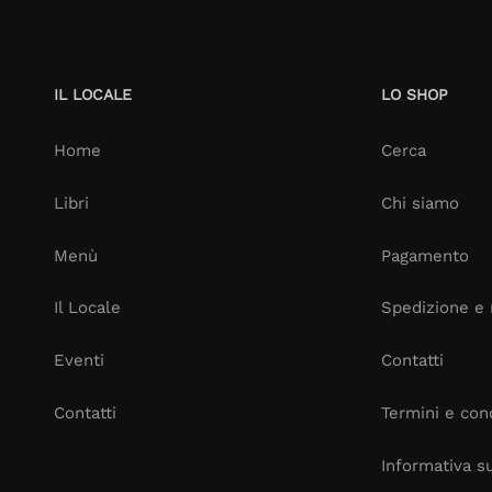
IL LOCALE
LO SHOP
Home
Cerca
Libri
Chi siamo
Menù
Pagamento
Il Locale
Spedizione e 
Eventi
Contatti
Contatti
Termini e cond
Informativa su