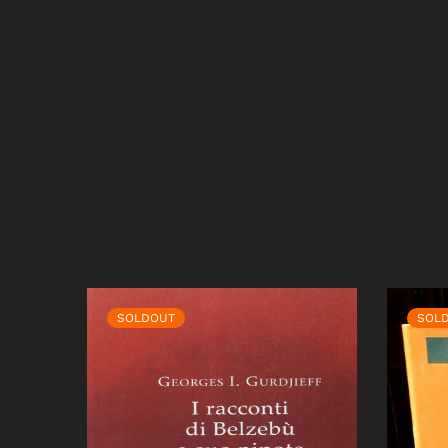
SOLDOUT
SOL