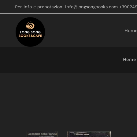
Per info e prenotazioni info@longsongbooks.com
+39024
Hom
Home