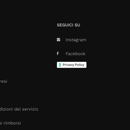
SEGUICI SU
Instagram
Facebook
Privacy Policy
resi
izioni del servizio
i rimborsi