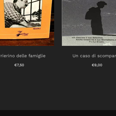
rierino delle famiglie
Un caso di scompa
€7,50
€9,00