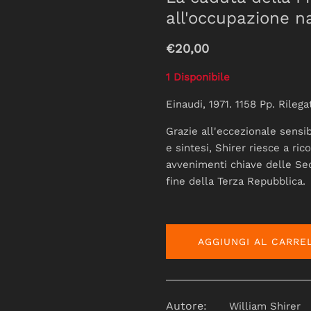
all'occupazione na
€20,00
1 Disponibile
Einaudi, 1971. 1158 Pp. Rilega
Grazie all'eccezionale sensib
e sintesi, Shirer riesce a ri
avvenimenti chiave delle Sec
fine della Terza Repubblica.
AGGIUNGI AL CARRE
Autore:
William Shirer