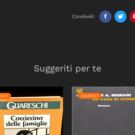
Condividi:
Suggeriti per te
DOUT
SOLDOUT