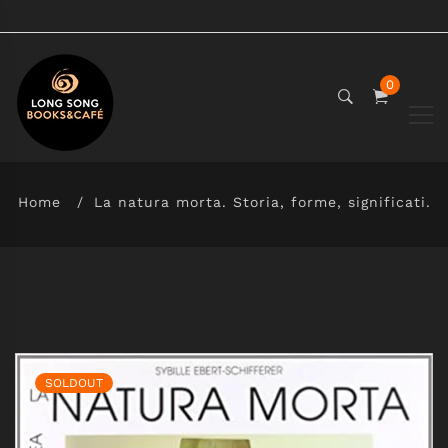
0
Home
La natura morta. Storia, forme, significati.
SOLDOUT