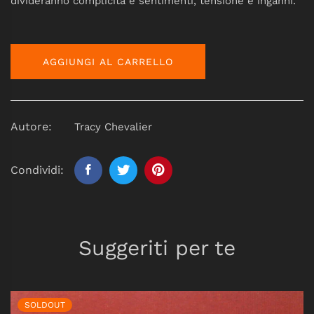
divideranno complicità e sentimenti, tensione e inganni.
AGGIUNGI AL CARRELLO
Autore:
Tracy Chevalier
Condividi:
Suggeriti per te
SOLDOUT