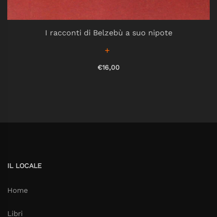
I racconti di Belzebù a suo nipote
€16,00
IL LOCALE
Home
Libri