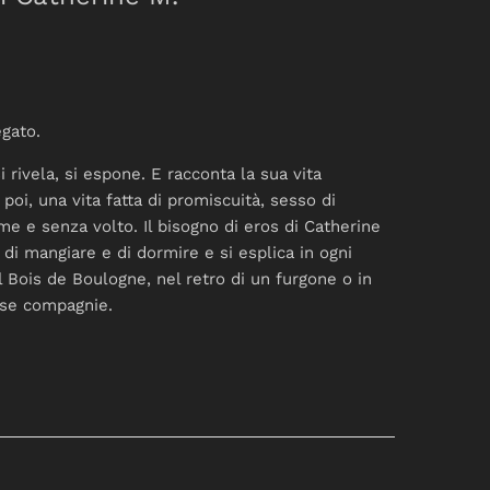
egato.
i rivela, si espone. E racconta la sua vita
poi, una vita fatta di promiscuità, sesso di
 e senza volto. Il bisogno di eros di Catherine
di mangiare e di dormire e si esplica in ogni
l Bois de Boulogne, nel retro di un furgone o in
rse compagnie.