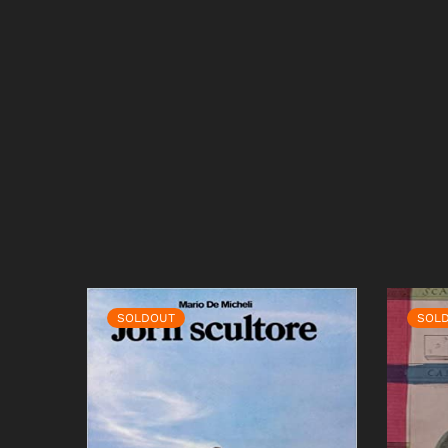
SOLDOUT
SOL