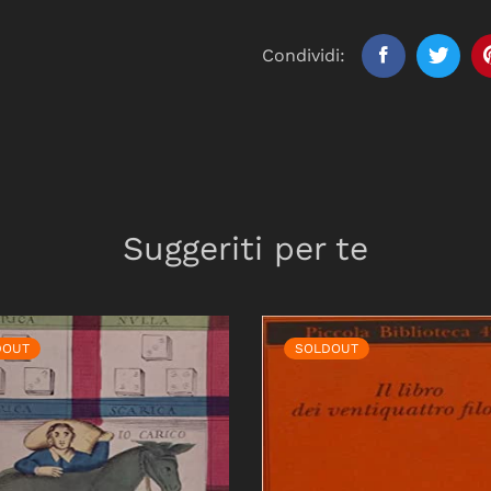
Condividi:
Suggeriti per te
DOUT
SOLDOUT