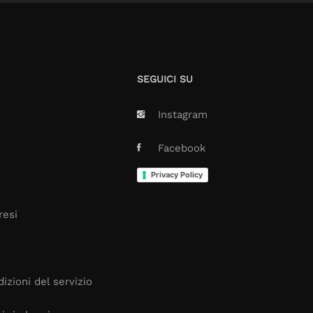
SEGUICI SU
Instagram
Facebook
Privacy Policy
resi
izioni del servizio