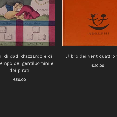
hi di dadi d'azzardo e di
Il libro dei ventiquattro 
empo dei gentiluomini e
€20,00
dei pirati
€50,00