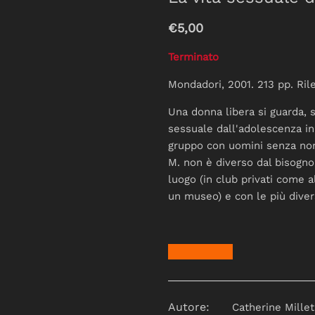
€5,00
Terminato
Mondadori, 2001. 213 pp. Ril
Una donna libera si guarda, s
sessuale dall'adolescenza in 
gruppo con uomini senza nome
M. non è diverso dal bisogno 
luogo (in club privati come a
un museo) e con le più dive
Autore:
Catherine Millet