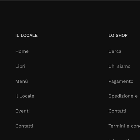
IL LOCALE
LO SHOP
Home
Cerca
Libri
Chi siamo
Menù
Pagamento
Il Locale
Spedizione e 
Eventi
Contatti
Contatti
Termini e cond