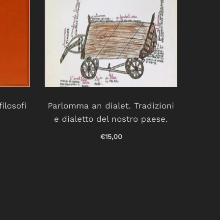
filosofi
Parlomma an dialet. Tradizioni
Un 
e dialetto del nostro paese.
€15,00