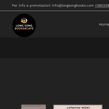
Per info e prenotazioni info@longsongbooks.com
+39024
Hom