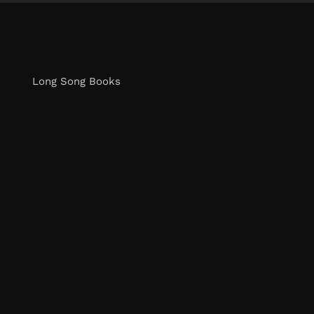
Long Song Books