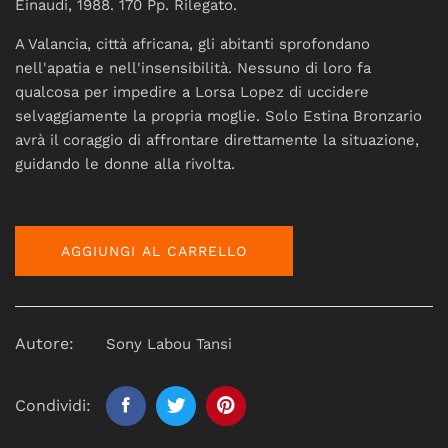
Einaudi, 1988. 170 Pp. Rilegato.
A Valancia, città africana, gli abitanti sprofondano
nell'apatia e nell'insensibilità. Nessuno di loro fa
qualcosa per impedire a Lorsa Lopez di uccidere
selvaggiamente la propria moglie. Solo Estina Bronzario
avrà il coraggio di affrontare direttamente la situazione,
guidando le donne alla rivolta.
AGGIUNGI AL CARRELLO
Autore:
Sony Labou Tansi
Condividi: