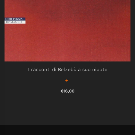
I racconti di Belzebù a suo nipote
€16,00