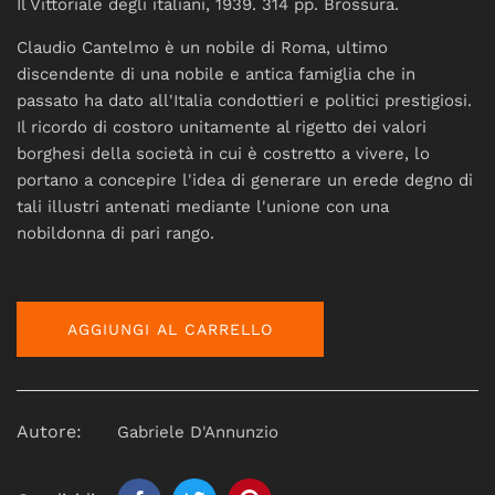
Il Vittoriale degli italiani, 1939. 314 pp. Brossura.
Claudio Cantelmo è un nobile di Roma
,
ultimo
discendente di una nobile e antica famiglia che in
passato ha dato all'Italia condottieri e politici prestigiosi.
Il ricordo di costoro unitamente al rigetto dei valori
borghesi della società in cui è costretto a vivere, lo
portano a concepire l'idea di generare un erede degno di
tali illustri antenati mediante l'unione con una
nobildonna di pari rango.
AGGIUNGI AL CARRELLO
Autore:
Gabriele D'Annunzio