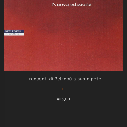
I racconti di Belzebù a suo nipote
€16,00